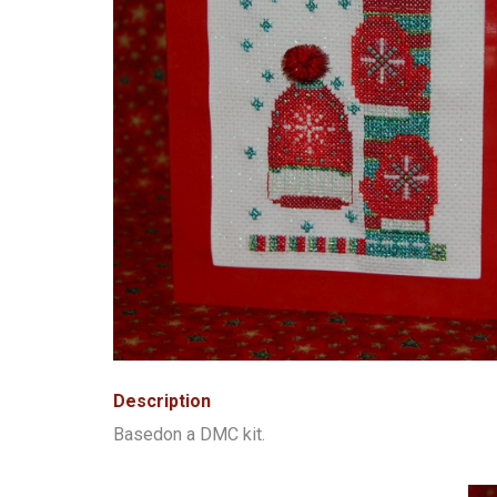
Description
Basedon a DMC kit.