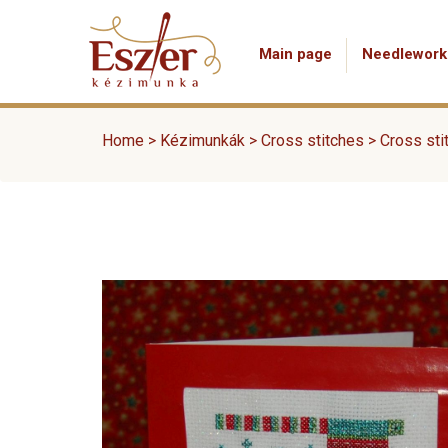
Main page
Needlework
Home
>
Kézimunkák
>
Cross stitches
>
Cross sti