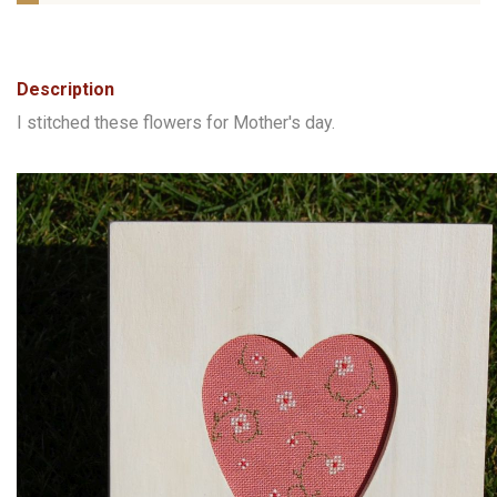
Description
I stitched these flowers for Mother's day.