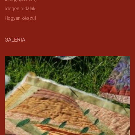
Idegen oldalak
Hogyan készül
GALÉRIA