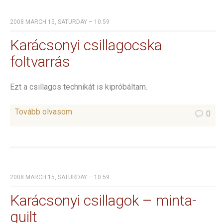
2008 MARCH 15, SATURDAY – 10:59
Karácsonyi csillagocska
foltvarrás
Ezt a csillagos technikát is kipróbáltam.
Tovább olvasom
0
2008 MARCH 15, SATURDAY – 10:59
Karácsonyi csillagok – minta-
quilt