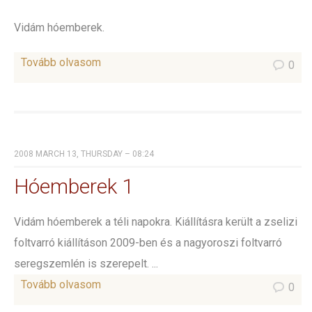
Vidám hóemberek.
Tovább olvasom
0
2008 MARCH 13, THURSDAY – 08:24
Hóemberek 1
Vidám hóemberek a téli napokra. Kiállításra került a zselizi
foltvarró kiállításon 2009-ben és a nagyoroszi foltvarró
seregszemlén is szerepelt. ...
Tovább olvasom
0