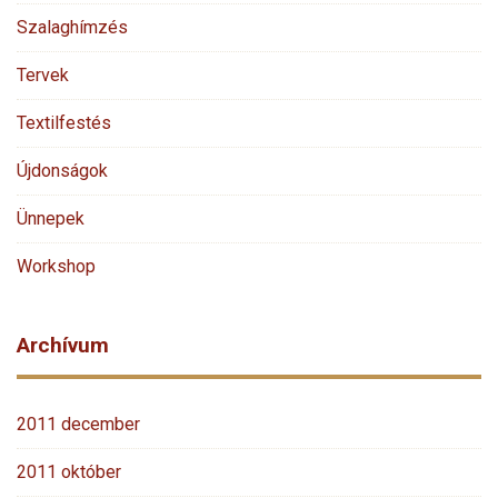
Szalaghímzés
Tervek
Textilfestés
Újdonságok
Ünnepek
Workshop
Archívum
2011 december
2011 október