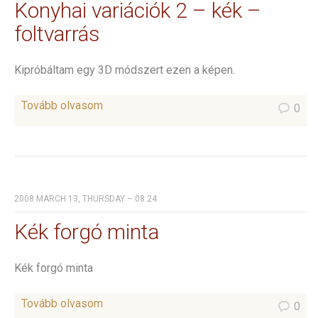
Konyhai variációk 2 – kék –
foltvarrás
Kipróbáltam egy 3D módszert ezen a képen.
Tovább olvasom
0
2008 MARCH 13, THURSDAY – 08:24
Kék forgó minta
Kék forgó minta
Tovább olvasom
0