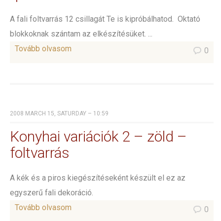
A fali foltvarrás 12 csillagát Te is kipróbálhatod. Oktató
blokkoknak szántam az elkészítésüket. ...
Tovább olvasom
0
2008 MARCH 15, SATURDAY – 10:59
Konyhai variációk 2 – zöld –
foltvarrás
A kék és a piros kiegészítéseként készült el ez az
egyszerű fali dekoráció.
Tovább olvasom
0