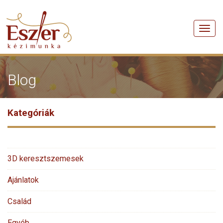
Men
Blog
Kategóriák
3D keresztszemesek
Ajánlatok
Család
Egyéb