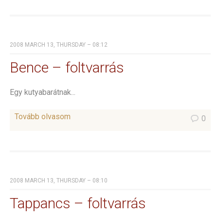
2008 MARCH 13, THURSDAY – 08:12
Bence – foltvarrás
Egy kutyabarátnak...
Tovább olvasom
0
2008 MARCH 13, THURSDAY – 08:10
Tappancs – foltvarrás