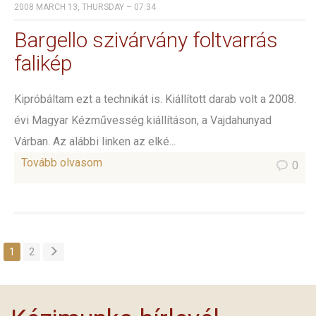
2008 MARCH 13, THURSDAY – 07:34
Bargello szivárvány foltvarrás
falikép
Kipróbáltam ezt a technikát is. Kiállított darab volt a 2008.
évi Magyar Kézművesség kiállításon, a Vajdahunyad
Várban. Az alábbi linken az elké...
Tovább olvasom
0
1
2