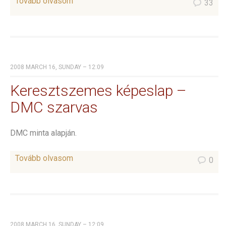
Tovább olvasom
33
2008 MARCH 16, SUNDAY – 12:09
Keresztszemes képeslap –
DMC szarvas
DMC minta alapján.
Tovább olvasom
0
2008 MARCH 16, SUNDAY – 12:09