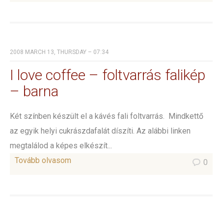
2008 MARCH 13, THURSDAY – 07:34
I love coffee – foltvarrás falikép
– barna
Két színben készült el a kávés fali foltvarrás. Mindkettő
az egyik helyi cukrászdafalát díszíti. Az alábbi linken
megtalálod a képes elkészít...
Tovább olvasom
0