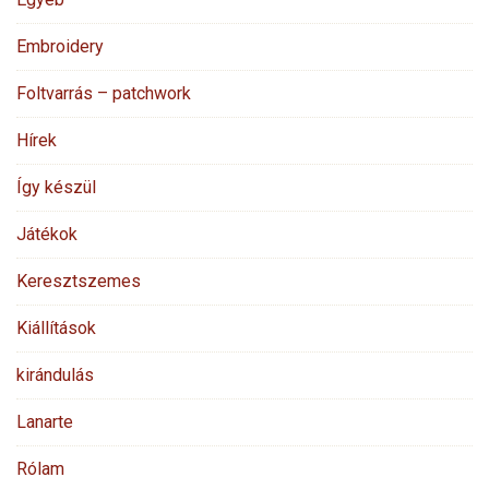
Embroidery
Foltvarrás – patchwork
Hírek
Így készül
Játékok
Keresztszemes
Kiállítások
kirándulás
Lanarte
Rólam