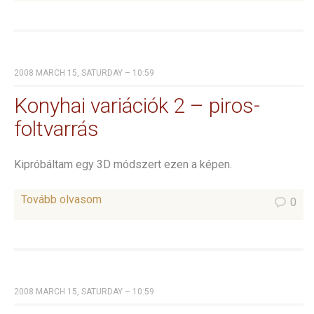
2008 MARCH 15, SATURDAY – 10:59
Konyhai variációk 2 – piros-
foltvarrás
Kipróbáltam egy 3D módszert ezen a képen.
Tovább olvasom
0
2008 MARCH 15, SATURDAY – 10:59