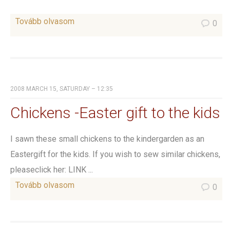
Tovább olvasom
0
2008 MARCH 15, SATURDAY – 12:35
Chickens -Easter gift to the kids
I sawn these small chickens to the kindergarden as an
Eastergift for the kids. If you wish to sew similar chickens,
pleaseclick her: LINK ...
Tovább olvasom
0