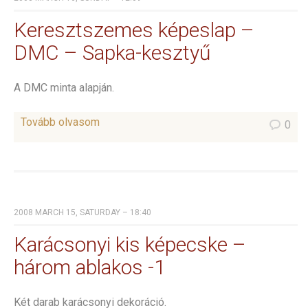
Keresztszemes képeslap –
DMC – Sapka-kesztyű
A DMC minta alapján.
Tovább olvasom
0
2008 MARCH 15, SATURDAY – 18:40
Karácsonyi kis képecske –
három ablakos -1
Két darab karácsonyi dekoráció.