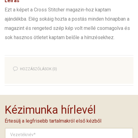
Leírás
Ezt a képet a Cross Stitcher magazin-hoz kaptam
ajándékba. Elég sokáig hozta a postás minden hónapban a
magazint és rengeted szép kép volt mellé csomagolva és
sok hasznos ötletet kaptam belőle a hímzésekhez.
HOZZÁSZÓLÁSOK (0)
Kézimunka hírlevél
Értesülj a legfrisebb tartalmakról első kézből