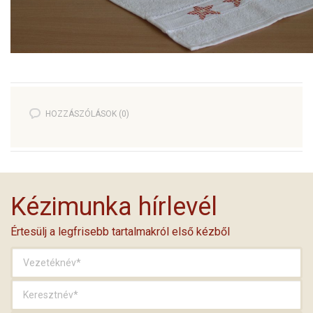
HOZZÁSZÓLÁSOK (0)
Kézimunka hírlevél
Értesülj a legfrisebb tartalmakról első kézből