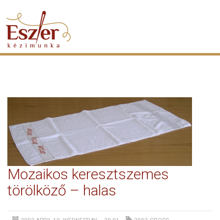
Mozaikos keresztszemes
törölköző – halas