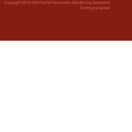
Copyright 2016-2026 Eszter Kézimunka. Minden jog fenntartva
Coding by
Syslab