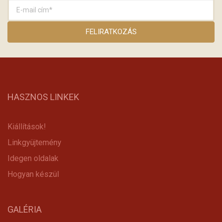
HASZNOS LINKEK
Kiállítások!
Linkgyüjtemény
Idegen oldalak
Hogyan készül
GALÉRIA