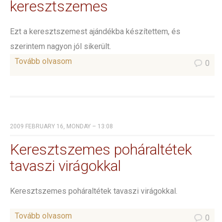
keresztszemes
Ezt a keresztszemest ajándékba készítettem, és
szerintem nagyon jól sikerült.
Tovább olvasom
0
2009 FEBRUARY 16, MONDAY – 13:08
Keresztszemes poháraltétek
tavaszi virágokkal
Keresztszemes poháraltétek tavaszi virágokkal.
Tovább olvasom
0