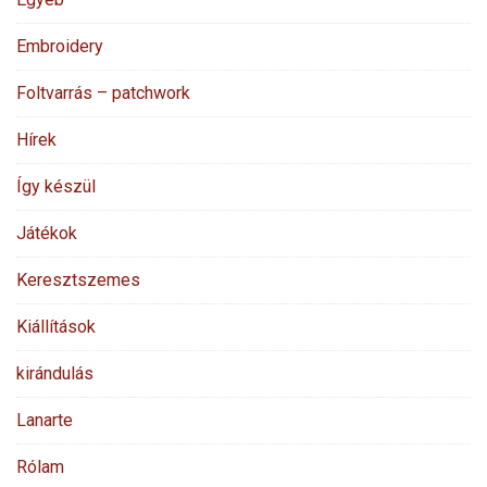
Embroidery
Foltvarrás – patchwork
Hírek
Így készül
Játékok
Keresztszemes
Kiállítások
kirándulás
Lanarte
Rólam