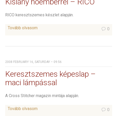
Kislány hóemberrel – RICO
RICO keresztszemes készlet alapján.
Tovább olvasom
0
2008 FEBRUARY 16, SATURDAY – 09:56
Keresztszemes képeslap –
maci lámpással
A Cross Stitcher magazin mintája alapján.
Tovább olvasom
0