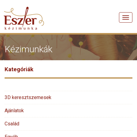
Men
Kézimunkák
Kategóriák
3D keresztszemesek
Ajánlatok
Család
Egyéb