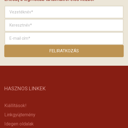
HASZNOS LINKEK
Kiállítások!
Linkgyüjtemény
Idegen oldalak