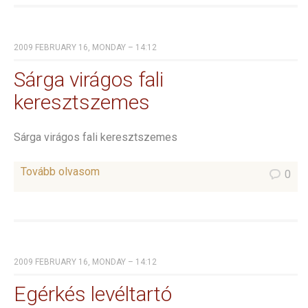
2009 FEBRUARY 16, MONDAY – 14:12
Sárga virágos fali
keresztszemes
Sárga virágos fali keresztszemes
Tovább olvasom
0
2009 FEBRUARY 16, MONDAY – 14:12
Egérkés levéltartó