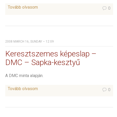
Tovább olvasom
0
2008 MARCH 16, SUNDAY – 12:09
Keresztszemes képeslap –
DMC – Sapka-kesztyű
A DMC minta alapján.
Tovább olvasom
0