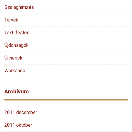
Szalaghímzés
Tervek
Textilfestés
Újdonságok
Ünnepek
Workshop
Archívum
2011 december
2011 október