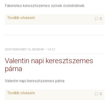
Fakeretes keresztszemes szívek óvónéniknek.
Tovább olvasom
0
2009 FEBRUARY 16, MONDAY – 14:12
Valentin napi keresztszemes
párna
Valentin napi keresztszemes párna
Tovább olvasom
0