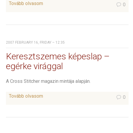
Tovább olvasom
0
2007 FEBRUARY 16, FRIDAY – 12:35
Keresztszemes képeslap –
egérke virággal
A Cross Stitcher magazin mintája alapján.
Tovább olvasom
0