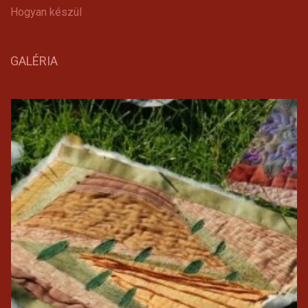
Hogyan készül
GALÉRIA