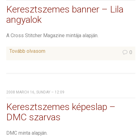
Keresztszemes banner – Lila
angyalok
A Cross Stitcher Magazine mintája alapján.
Tovább olvasom
0
2008 MARCH 16, SUNDAY – 12:09
Keresztszemes képeslap –
DMC szarvas
DMC minta alapján.