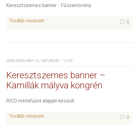
Keresztszemes banner - Fűszernövény
Tovább olvasom
0
2008 FEBRUARY 16, SATURDAY – 13:05
Keresztszemes banner –
Kamillák mályva kongrén
RICO mintafüzet alapján készült.
Tovább olvasom
0