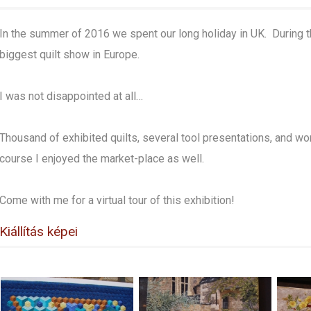
In the summer of 2016 we spent our long holiday in UK. During t
biggest quilt show in Europe.
I was not disappointed at all…
Thousand of exhibited quilts, several tool presentations, and wo
course I enjoyed the market-place as well.
Come with me for a virtual tour of this exhibition!
Kiállítás képei