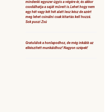
mindenki egyszer úgyis a végére ér, és akkor
csodálhatja a saját műveit is.Lehet hogy nem
egy hét vagy két hét alatt lesz kész de azért
meg lehet csinálni csak kitartás kell hozzá.
Sok puszi Zsú
Gratulálok a honlapodhoz, de még inkább az
elkészített munkáidhoz! Nagyon szépek!