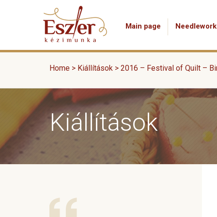
Main page
Needlework
Home
>
Kiállítások
>
2016 – Festival of Quilt – 
Kiállítások