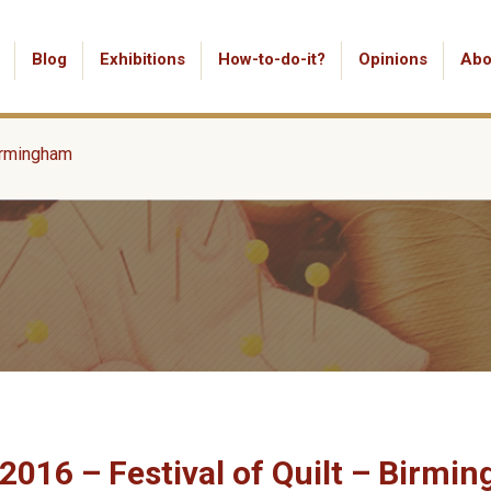
Blog
Exhibitions
How-to-do-it?
Opinions
Abo
Birmingham
2016 – Festival of Quilt – Birmi