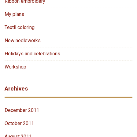
Ribbon embroidery
My plans
Textil coloring
New nedleworks
Holidays and celebrations
Workshop
Archives
December 2011
October 2011
August 2011