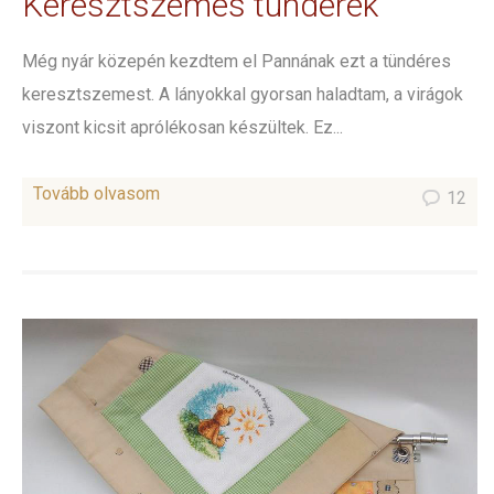
Keresztszemes tündérek
Még nyár közepén kezdtem el Pannának ezt a tündéres
keresztszemest. A lányokkal gyorsan haladtam, a virágok
viszont kicsit aprólékosan készültek. Ez...
Tovább olvasom
12