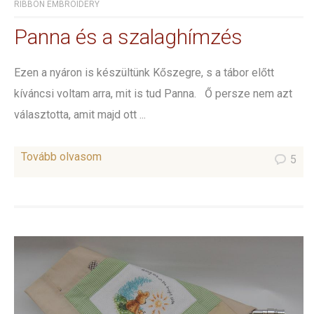
RIBBON EMBROIDERY
Panna és a szalaghímzés
Ezen a nyáron is készültünk Kőszegre, s a tábor előtt
kíváncsi voltam arra, mit is tud Panna. Ő persze nem azt
választotta, amit majd ott ...
Tovább olvasom
5