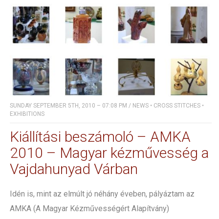
SUNDAY SEPTEMBER 5TH, 2010 – 07:08 PM
/
NEWS
•
CROSS STITCHES
•
EXHIBITIONS
Kiállítási beszámoló – AMKA
2010 – Magyar kézművesség a
Vajdahunyad Várban
Idén is, mint az elmúlt jó néhány éveben, pályáztam az
AMKA (A Magyar Kézművességért Alapítvány)