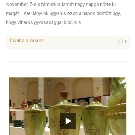
November 7-e számunkra ismét nagy nappá nőtte ki
magát. Kati lányunk ugyanis ezen a napon döntött úgy,
hogy viharos gyorsasággal kibújik a...
Tovább olvasom
6