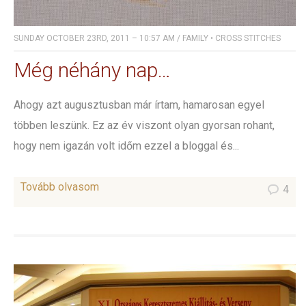
SUNDAY OCTOBER 23RD, 2011 – 10:57 AM
/
FAMILY
•
CROSS STITCHES
Még néhány nap…
Ahogy azt augusztusban már írtam, hamarosan egyel
többen leszünk. Ez az év viszont olyan gyorsan rohant,
hogy nem igazán volt időm ezzel a bloggal és...
Tovább olvasom
4