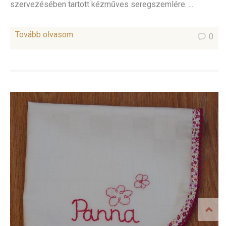
szervezésében tartott kézműves seregszemlére. ...
Tovább olvasom
0