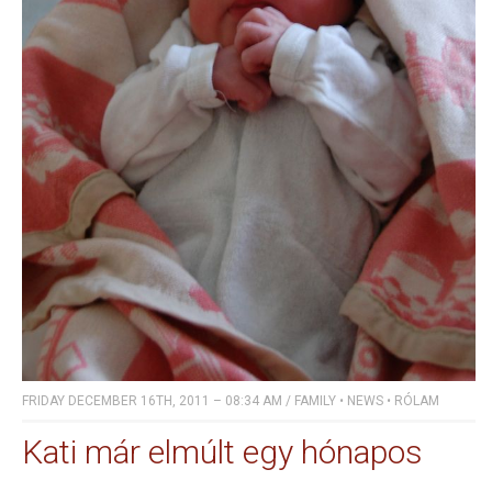
FRIDAY DECEMBER 16TH, 2011 – 08:34 AM
/
FAMILY
•
NEWS
•
RÓLAM
Kati már elmúlt egy hónapos