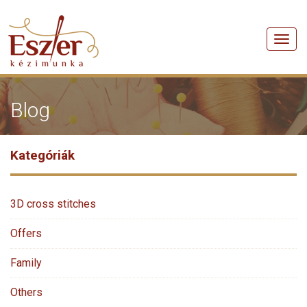
Men
Blog
Kategóriák
3D cross stitches
Offers
Family
Others