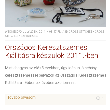
WEDNESDAY JULY 27TH, 2011 – 08:47 PM
/
3D CROSS STITCHES
•
CROSS
STITCHES
•
EXHIBITIONS
Országos Keresztszemes
Kiállításra készülök 2011.-ben
Mint ahogyan az előző években, úgy idén is jó néhány
keresztszemessel pályázok az Országos Keresztszemes
Kiállításra. Ebben az éveben azonban in...
Tovább olvasom
1