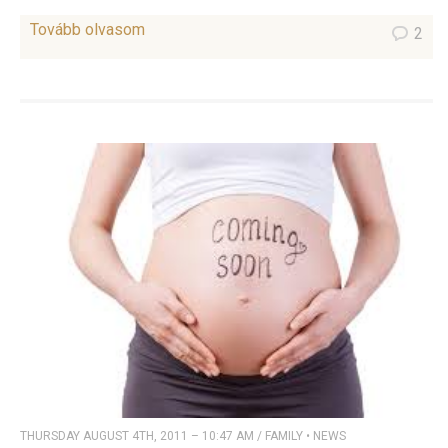
Tovább olvasom
2
THURSDAY AUGUST 4TH, 2011 – 10:47 AM
/
FAMILY
•
NEWS