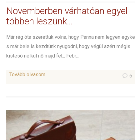
Novemberben várhatóan egyel
többen leszünk…
Már rég óta szerettük volna, hogy Panna nem legyen egyke
s már bele is kezdtünk nyugodni, hogy végül azért mégis
kistesó nélkül nő majd fel... Febr...
Tovább olvasom
6