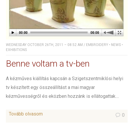
WEDNESDAY OCTOBER 26TH, 2011 – 08:52 AM
/
EMBROIDERY
•
NEWS
•
EXHIBITIONS
Benne voltam a tv-ben
A kézműves kiállítás kapcsán a Szigetszentmiklósi helyi
tv készített egy összeállítást a mai magyar
kézművességről és eközben hozzánk is ellátogattak....
Tovább olvasom
0