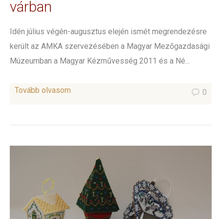
várban
Idén július végén-augusztus elején ismét megrendezésre
került az AMKA szervezésében a Magyar Mezőgazdasági
Múzeumban a Magyar Kézművesség 2011 és a Né...
Tovább olvasom
0