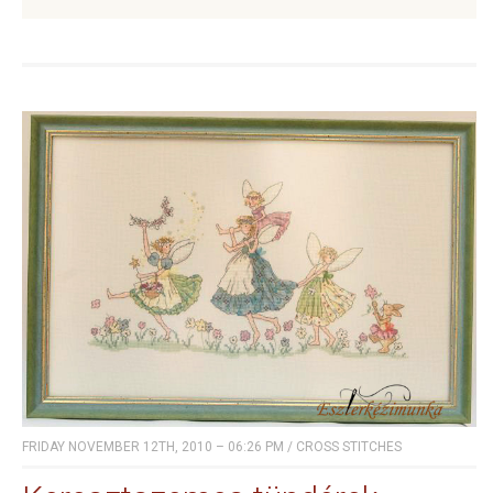
FRIDAY NOVEMBER 12TH, 2010 – 06:26 PM
/
CROSS STITCHES