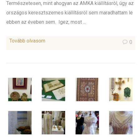
Természetesen, mint ahogyan az AMKA kiállításról, úgy az
országos keresztszemes kiállításról sem maradhattam le
ebben az éveben sem. Igez, most ...
Tovább olvasom
0