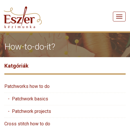
Men
How-to-do-it?
Katgóriák
Patchworks how to do
- Patchwork basics
- Patchwork projects
Cross stitch how to do