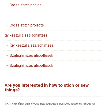
- Cross stitch basics
-
- Cross stitch projects
Így készül a szalaghímzés
- Így készül a szalaghímzés
- Szalaghímzés alapöltések
- Szalaghímzés alapöltések
Are you interested in how to stich or sew
things?
You can find out from the articles bellow how to stich or