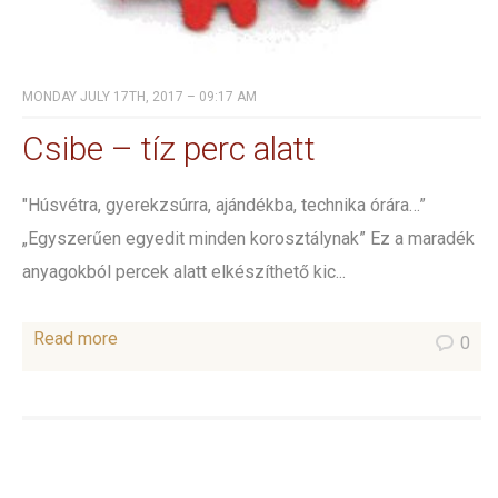
MONDAY JULY 17TH, 2017 – 09:17 AM
Csibe – tíz perc alatt
"Húsvétra, gyerekzsúrra, ajándékba, technika órára…”
„Egyszerűen egyedit minden korosztálynak” Ez a maradék
anyagokból percek alatt elkészíthető kic...
Read more
0