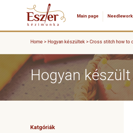
Main page
Needlework
Home
>
Hogyan készültek
>
Cross stitch how to 
Hogyan készült
Katgóriák