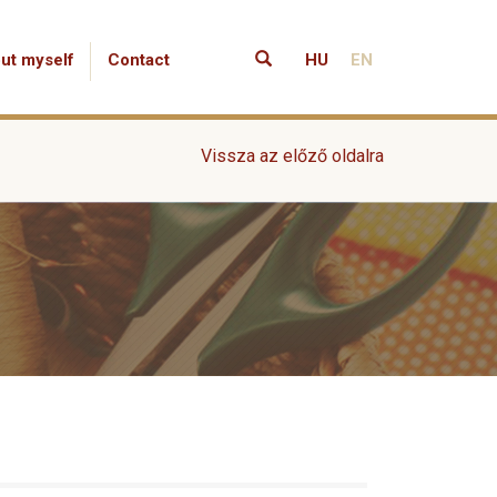
ut myself
Contact
HU
EN
Vissza az előző oldalra