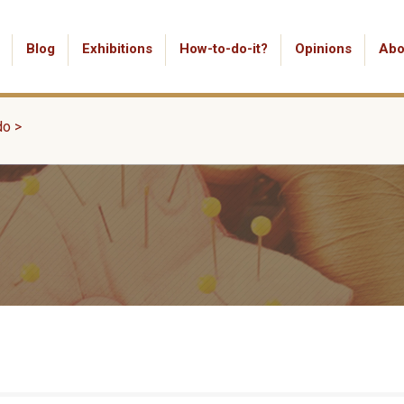
Blog
Exhibitions
How-to-do-it?
Opinions
Abo
do
>