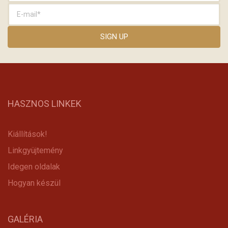
HASZNOS LINKEK
Kiállítások!
Linkgyüjtemény
Idegen oldalak
Hogyan készül
GALÉRIA