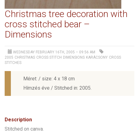
Christmas tree decoration with
cross stitched bear –
Dimensions
WEDNESDAY FEBRUARY 16TH, 2005 – 09:56 AM
2005
CHRISTMAS
CROSS STITCH
DIMENSIONS
KARÁCSONY
CROSS
STITCHES
Méret: / size: 4 x 18 cm
Hímzés éve / Stitched in: 2005.
Description
Stitched on canva.