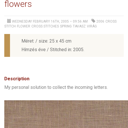
flowers
WEDNESDAY FEBRUARY 16TH, 2005 – 09:56 AM
2006
CROSS
STITCH
FLOWER
CROSS STITCHES
SPRING
TAVASZ
VIRÁG
Méret: / size: 25 x 45 cm
Hímzés éve / Stitched in: 2005.
Description
My personal solution to collect the incoming letters.