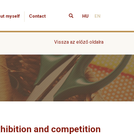
ut myself
Contact
HU
EN
Vissza az előző oldalra
xhibition and competition