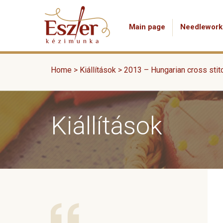
Main page
Needlework
Home
>
Kiállítások
>
2013 – Hungarian cross stitc
Kiállítások