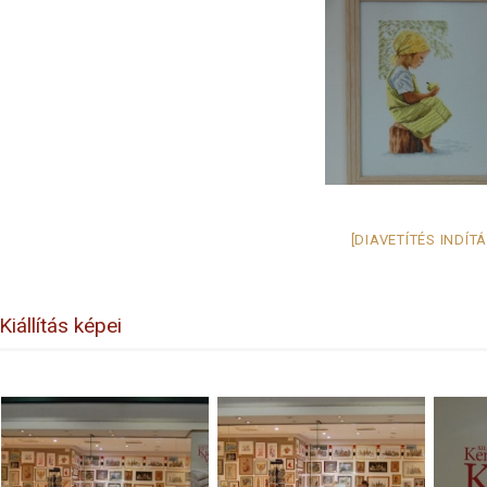
[DIAVETÍTÉS INDÍT
Kiállítás képei