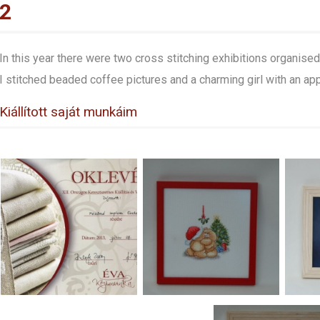
2
In this year there were two cross stitching exhibitions organise
I stitched beaded coffee pictures and a charming girl with an appl
Kiállított saját munkáim