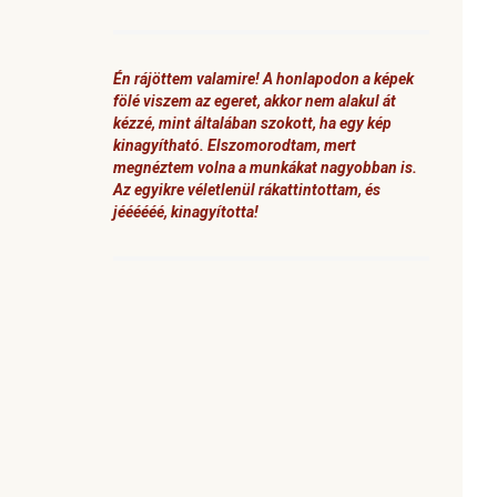
Én rájöttem valamire! A honlapodon a képek
fölé viszem az egeret, akkor nem alakul át
kézzé, mint általában szokott, ha egy kép
kinagyítható. Elszomorodtam, mert
megnéztem volna a munkákat nagyobban is.
Az egyikre véletlenül rákattintottam, és
jéééééé, kinagyította!