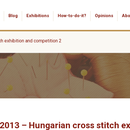
Blog
Exhibitions
How-to-do-it?
Opinions
Abo
h exhibition and competition 2
2013 – Hungarian cross stitch e