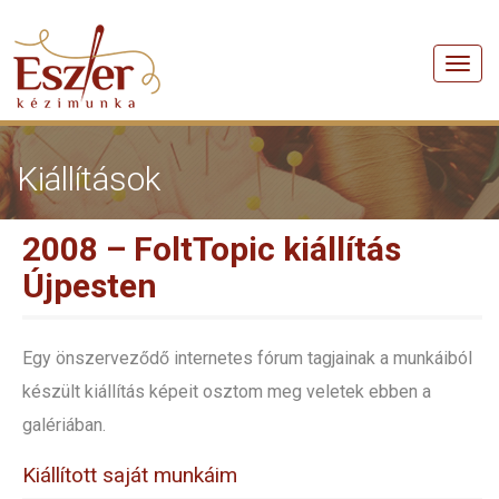
Men
Kiállítások
2008 – FoltTopic kiállítás
Újpesten
Egy önszerveződő internetes fórum tagjainak a munkáiból
készült kiállítás képeit osztom meg veletek ebben a
galériában.
Kiállított saját munkáim