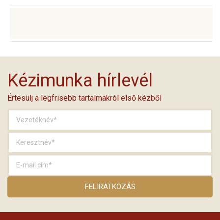
Kézimunka hírlevél
Értesülj a legfrisebb tartalmakról első kézből