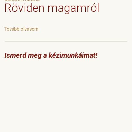
Röviden magamról
Tovább olvasom
Ismerd meg a kézimunkáimat!