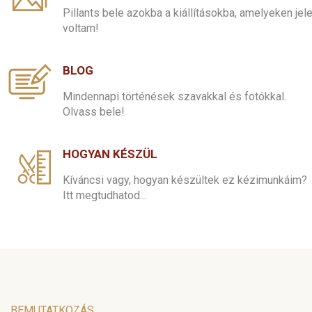
Pillants bele azokba a kiállításokba, amelyeken jel
voltam!
BLOG
Mindennapi történések szavakkal és fotókkal.
Olvass bele!
HOGYAN KÉSZÜL
Kíváncsi vagy, hogyan készültek ez kézimunkáim?
Itt megtudhatod...
BEMUTATKOZÁS