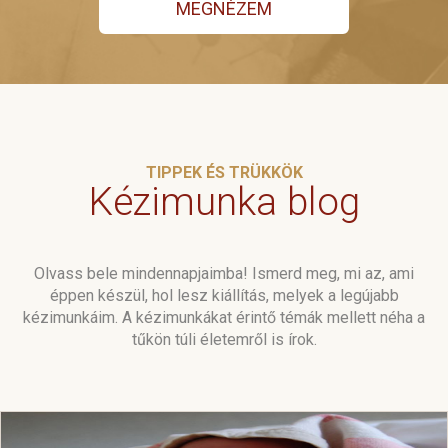
MEGNÉZEM
TIPPEK ÉS TRÜKKÖK
Kézimunka blog
Olvass bele mindennapjaimba! Ismerd meg, mi az, ami
éppen készül, hol lesz kiállítás, melyek a legújabb
kézimunkáim. A kézimunkákat érintő témák mellett néha a
tűkön túli életemről is írok.