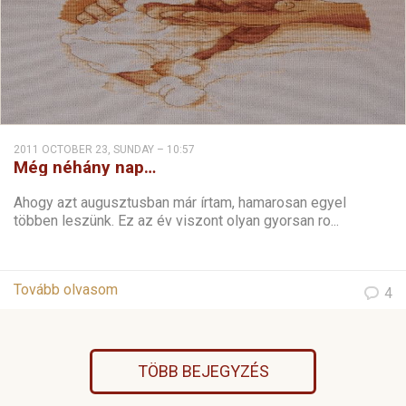
2011 OCTOBER 23, SUNDAY – 10:57
Még néhány nap…
Ahogy azt augusztusban már írtam, hamarosan egyel
többen leszünk. Ez az év viszont olyan gyorsan ro...
Tovább olvasom
4
TÖBB BEJEGYZÉS