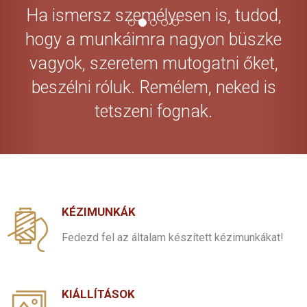
Ha ismersz személyesen is, tudod,
hogy a munkáimra nagyon büszke
vagyok, szeretem mutogatni őket,
beszélni róluk. Remélem, neked is
tetszeni fognak.
KÉZIMUNKÁK
Fedezd fel az általam készített kézimunkákat!
KIÁLLÍTÁSOK