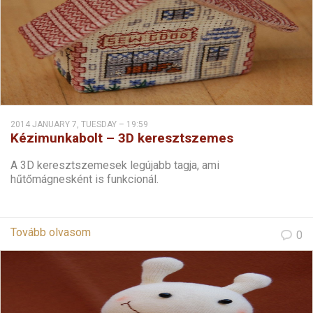
2014 JANUARY 7, TUESDAY – 19:59
Kézimunkabolt – 3D keresztszemes
hűtőmágnes
A 3D keresztszemesek legújabb tagja, ami
hűtőmágnesként is funkcionál.
Tovább olvasom
0