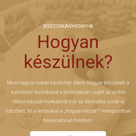
BOSZORKÁNYKONYHA
Hogyan
készülnek?
Mivel nagyon sokan kérdezték tőlem, hogyan készülnek a
különböző technikával a kézimunkáim, ezért az utóbbi
időben készült munkáimat már az elkészítés során is
fotóztam, és a leírásokat a „Hogyan készül?” menüpontban
folyamatosan frissítem.