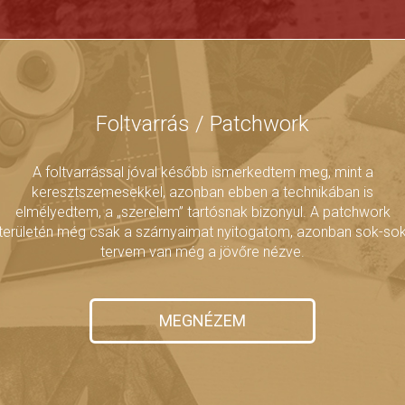
Foltvarrás / Patchwork
A foltvarrással jóval később ismerkedtem meg, mint a
keresztszemesekkel, azonban ebben a technikában is
elmélyedtem, a „szerelem” tartósnak bizonyul. A patchwork
területén még csak a szárnyaimat nyitogatom, azonban sok-so
tervem van még a jövőre nézve.
MEGNÉZEM