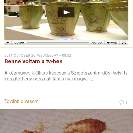
2011 OCTOBER 26, WEDNESDAY – 08:52
Benne voltam a tv-ben
A kézműves kiállítás kapcsán a Szigetszentmiklósi helyi tv
készített egy összeállítást a mai magyar ...
Tovább olvasom
0