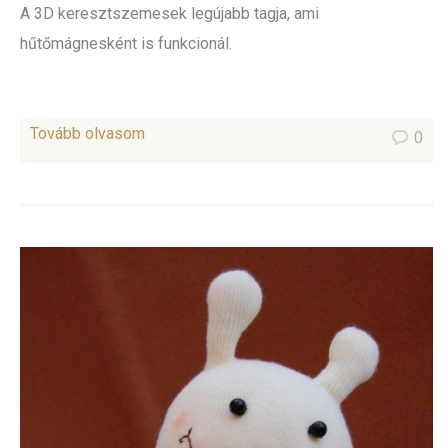
A 3D keresztszemesek legújabb tagja, ami
hűtőmágnesként is funkcionál.
Tovább olvasom
0