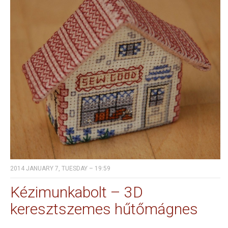
2014 JANUARY 7, TUESDAY – 19:59
Kézimunkabolt – 3D
keresztszemes hűtőmágnes