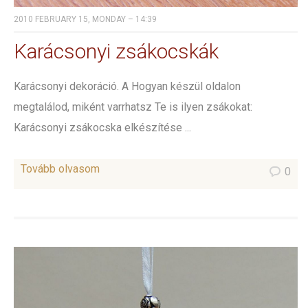
2010 FEBRUARY 15, MONDAY – 14:39
Karácsonyi zsákocskák
Karácsonyi dekoráció. A Hogyan készül oldalon
megtalálod, miként varrhatsz Te is ilyen zsákokat:
Karácsonyi zsákocska elkészítése ...
Tovább olvasom
0