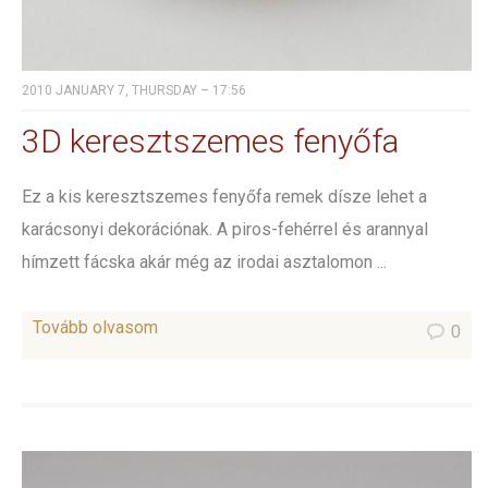
2010 JANUARY 7, THURSDAY – 17:56
3D keresztszemes fenyőfa
Ez a kis keresztszemes fenyőfa remek dísze lehet a
karácsonyi dekorációnak. A piros-fehérrel és arannyal
hímzett fácska akár még az irodai asztalomon ...
Tovább olvasom
0