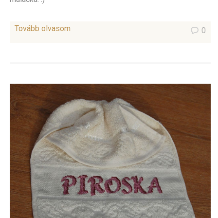
Tovább olvasom
0