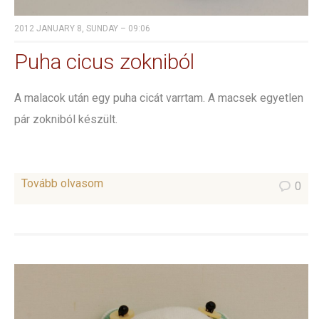
2012 JANUARY 8, SUNDAY – 09:06
Puha cicus zokniból
A malacok után egy puha cicát varrtam. A macsek egyetlen
pár zokniból készült.
Tovább olvasom
0