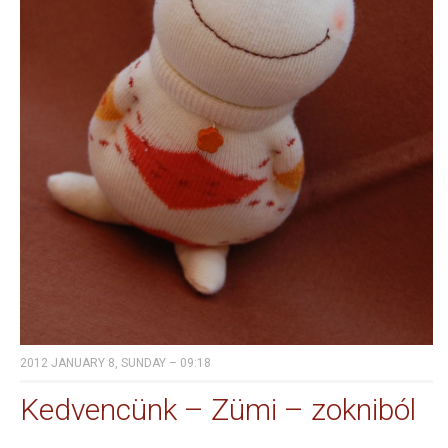
2012 JANUARY 8, SUNDAY – 09:18
Kedvencünk – Zümi – zokniból