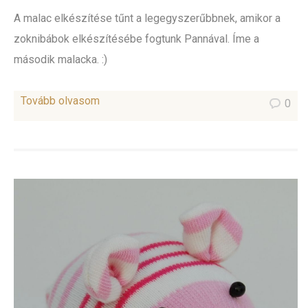
A malac elkészítése tűnt a legegyszerűbbnek, amikor a
zoknibábok elkészítésébe fogtunk Pannával. Íme a
második malacka. :)
Tovább olvasom
0