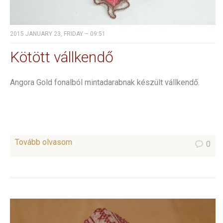
2015 JANUARY 23, FRIDAY – 09:51
Kötött vállkendő
Angora Gold fonalból mintadarabnak készült vállkendő.
Tovább olvasom
0