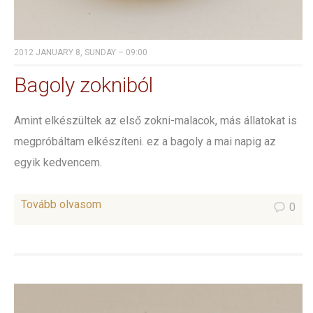
2012 JANUARY 8, SUNDAY – 09:00
Bagoly zokniból
Amint elkészültek az első zokni-malacok, más állatokat is
megpróbáltam elkészíteni. ez a bagoly a mai napig az
egyik kedvencem.
Tovább olvasom
0