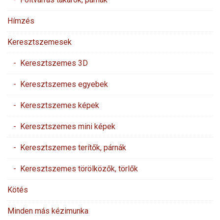
Hímzés
Keresztszemesek
- Keresztszemes 3D
- Keresztszemes egyebek
- Keresztszemes képek
- Keresztszemes mini képek
- Keresztszemes terítők, párnák
- Keresztszemes törölközők, törlők
Kötés
Minden más kézimunka