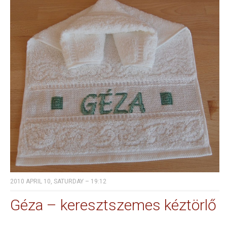
2010 APRIL 10, SATURDAY – 19:12
Géza – keresztszemes kéztörlő