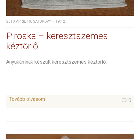
2010 APRIL 10, SATURDAY – 19:12
Piroska – keresztszemes
kéztörlő
Anyukámnak készült keresztszemes kéztörlő.
Tovább olvasom
0