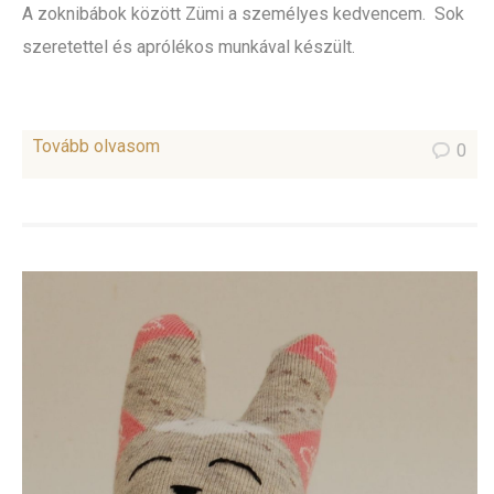
A zoknibábok között Zümi a személyes kedvencem. Sok
szeretettel és aprólékos munkával készült.
Tovább olvasom
0