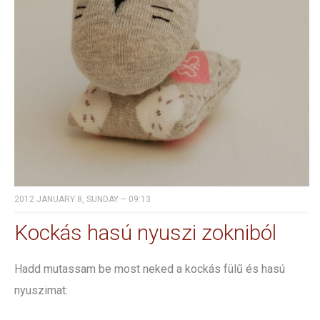
2012 JANUARY 8, SUNDAY – 09:13
Kockás hasú nyuszi zokniból
Hadd mutassam be most neked a kockás fülű és hasú
nyuszimat: