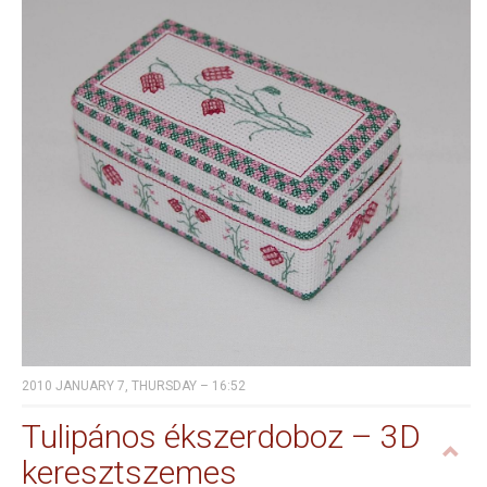
2010 JANUARY 7, THURSDAY – 16:52
Tulipános ékszerdoboz – 3D
keresztszemes