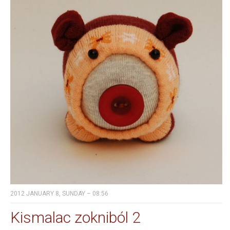
2012 JANUARY 8, SUNDAY – 08:56
Kismalac zokniból 2