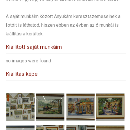
A saját munkáim között Anyukám keresztszemeseinek a
fotóit is láthatod, hiszen ebben az évben az ő munkái is
kiállításra kerültek.
Kiállított saját munkáim
no images were found
Kiállítás képei