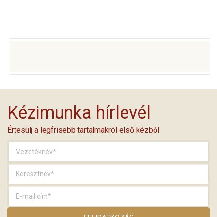
Kézimunka hírlevél
Értesülj a legfrisebb tartalmakról első kézből