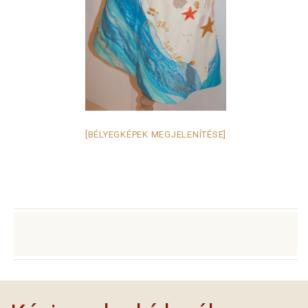
[BÉLYEGKÉPEK MEGJELENÍTÉSE]