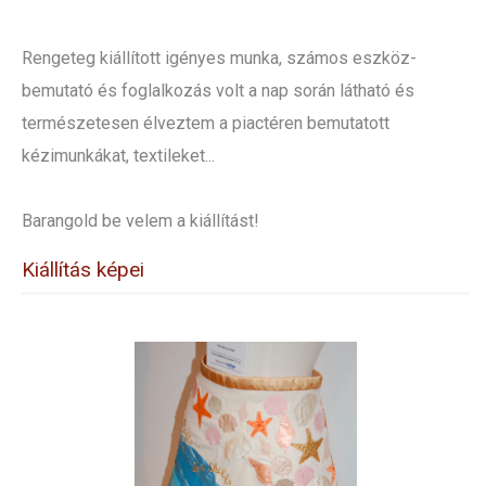
Rengeteg kiállított igényes munka, számos eszköz-
bemutató és foglalkozás volt a nap során látható és
természetesen élveztem a piactéren bemutatott
kézimunkákat, textileket...
Barangold be velem a kiállítást!
Kiállítás képei