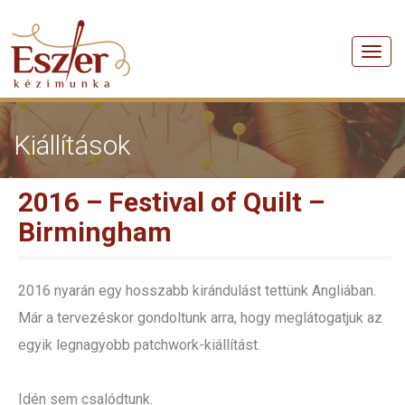
Men
Kiállítások
2016 – Festival of Quilt –
Birmingham
2016 nyarán egy hosszabb kirándulást tettünk Angliában.
Már a tervezéskor gondoltunk arra, hogy meglátogatjuk az
egyik legnagyobb patchwork-kiállítást.
Idén sem csalódtunk.