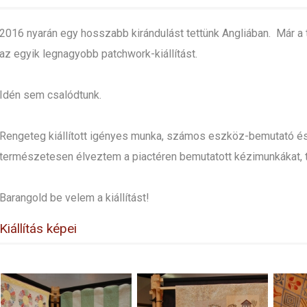
2016 nyarán egy hosszabb kirándulást tettünk Angliában. Már a 
az egyik legnagyobb patchwork-kiállítást.
Idén sem csalódtunk.
Rengeteg kiállított igényes munka, számos eszköz-bemutató és 
természetesen élveztem a piactéren bemutatott kézimunkákat, te
Barangold be velem a kiállítást!
Kiállítás képei