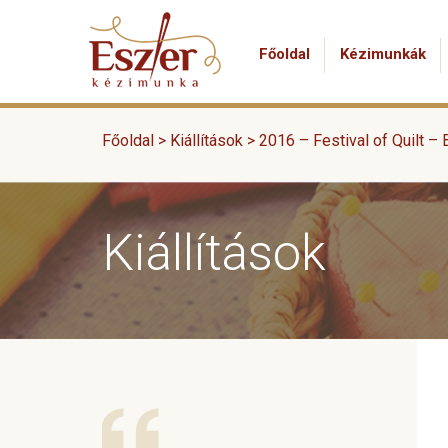
Főoldal
Kézimunkák
Főoldal >
Kiállítások
>
2016 – Festival of Quilt –
Kiállítások