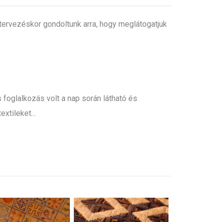
tervezéskor gondoltunk arra, hogy meglátogatjuk
foglalkozás volt a nap során látható és
xtileket...