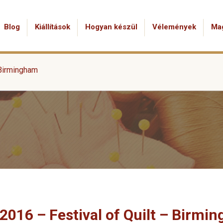
Blog
Kiállítások
Hogyan készül
Vélemények
Ma
 Birmingham
2016 – Festival of Quilt – Birmi