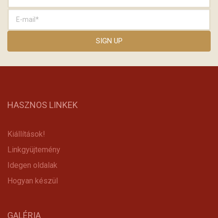
HASZNOS LINKEK
Kiállítások!
Linkgyüjtemény
Idegen oldalak
Hogyan készül
GALÉRIA