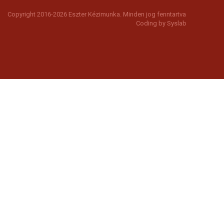
Copyright 2016-2026 Eszter Kézimunka. Minden jog fenntartva
Coding by
Syslab