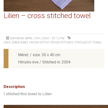
Lilien – cross stitched towel
SATURDAY APRIL 10TH, 2004 – 07:12 PM
2004.
BABA
BABY
CROSS STITCH
CROSS STITCHES
TÖRÖLKÖZŐ
TOWEL
Méret: / size: 30 x 40 cm
Hímzés éve / Stitched in: 2004.
Description
I stitched this towel to Lilien