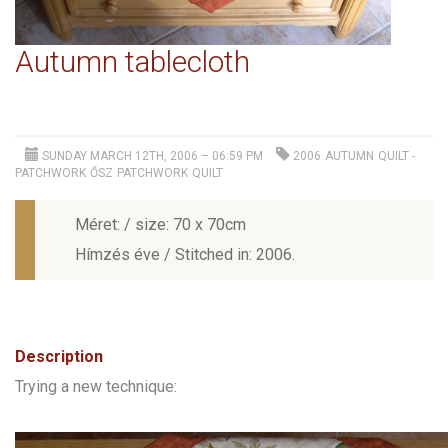
Autumn tablecloth
SUNDAY MARCH 12TH, 2006 – 06:59 PM
2006
AUTUMN
QUILT -
PATCHWORK
ŐSZ
PATCHWORK
QUILT
Méret: / size: 70 x 70cm
Hímzés éve / Stitched in: 2006.
Description
Trying a new technique: