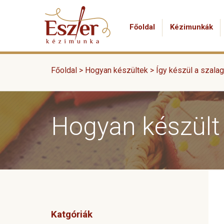
Főoldal
Kézimunkák
Főoldal >
Hogyan készültek
>
Így készül a szala
Hogyan készült
Katgóriák