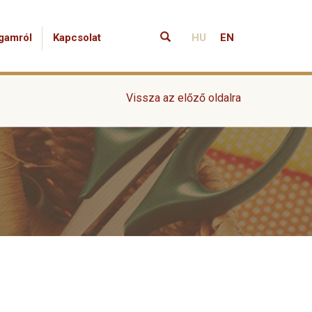
gamról
Kapcsolat
HU
EN
Vissza az előző oldalra