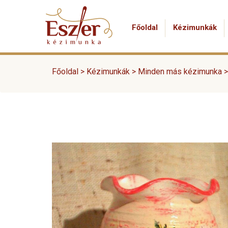
Főoldal
Kézimunkák
Főoldal >
Kézimunkák
>
Minden más kézimunka