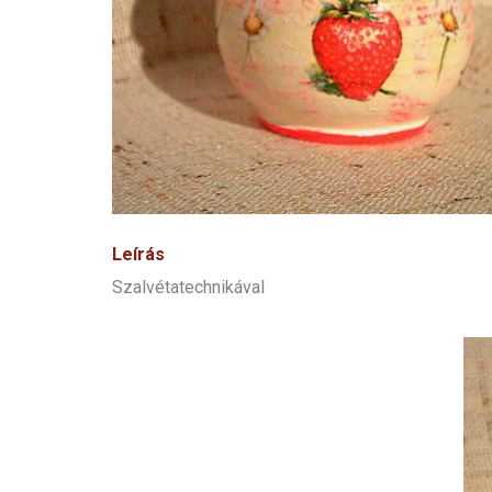
Leírás
Szalvétatechnikával