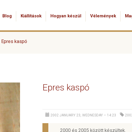
Blog
Kiállítások
Hogyan készül
Vélemények
Ma
>
Epres kaspó
Epres kaspó
2002 JANUARY 23, WEDNESDAY – 14:23
200
2000 és 2005 között készültek.