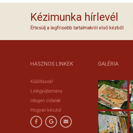
Kézimunka hírlevél
Értesülj a legfrisebb tartalmakról első kézből
HASZNOS LINKEK
GALÉRIA
Kiállítások!
Linkgyüjtemény
Idegen oldalak
Hogyan készül