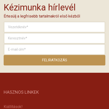
Kézimunka hírlevél
Értesülj a legfrisebb tartalmakról első kézből
HASZNOS LINKEK
Kiállítások!