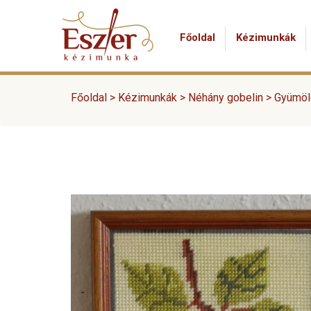
Főoldal
Kézimunkák
Főoldal >
Kézimunkák
>
Néhány gobelin
>
Gyümölc