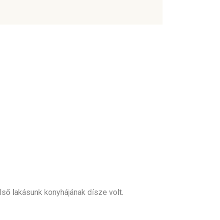
lső lakásunk konyhájának dísze volt.