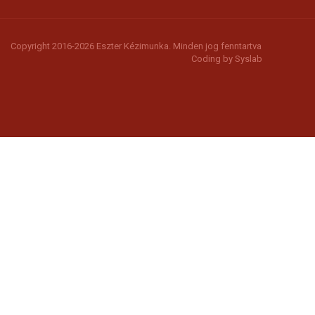
Copyright 2016-2026 Eszter Kézimunka. Minden jog fenntartva
Coding by
Syslab