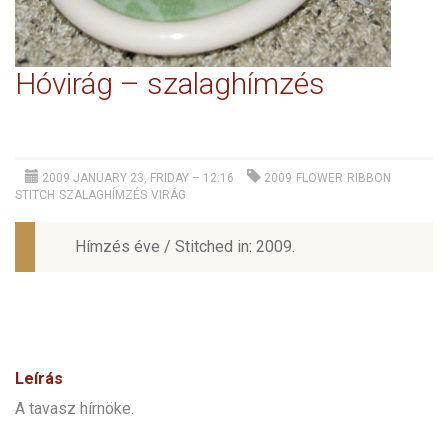
Hóvirág – szalaghímzés
2009 JANUARY 23, FRIDAY – 12:16
2009
FLOWER
RIBBON
STITCH
SZALAGHÍMZÉS
VIRÁG
Hímzés éve / Stitched in: 2009.
Leírás
A tavasz hírnöke.