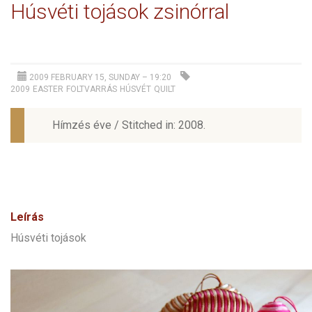
Húsvéti tojások zsinórral
2009 FEBRUARY 15, SUNDAY – 19:20
2009
EASTER
FOLTVARRÁS
HÚSVÉT
QUILT
Hímzés éve / Stitched in: 2008.
Leírás
Húsvéti tojások