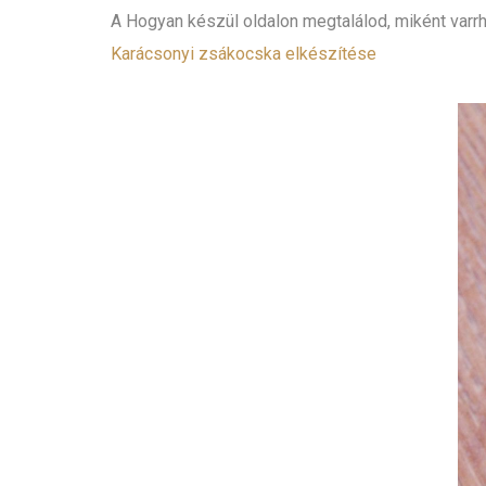
A Hogyan készül oldalon megtalálod, miként varrh
Karácsonyi zsákocska elkészítése