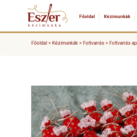
Főoldal
Kézimunkák
Főoldal >
Kézimunkák
>
Foltvarrás
>
Foltvarrás a