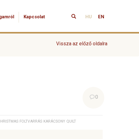
gamról
Kapcsolat
HU
EN
Vissza az előző oldalra
0
CHRISTMAS
FOLTVARRÁS
KARÁCSONY
QUILT