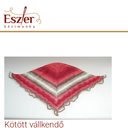
Kötött vállkendő