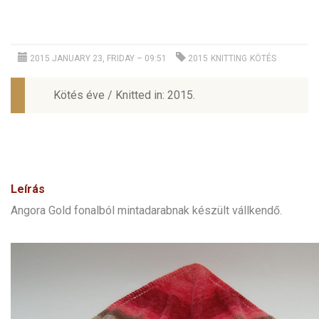
2015 JANUARY 23, FRIDAY – 09:51
2015
KNITTING
KÖTÉS
Kötés éve / Knitted in: 2015.
Leírás
Angora Gold fonalból mintadarabnak készült vállkendő.