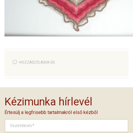
HOZZÁSZÓLÁSOK (0)
Kézimunka hírlevél
Értesülj a legfrisebb tartalmakról első kézből