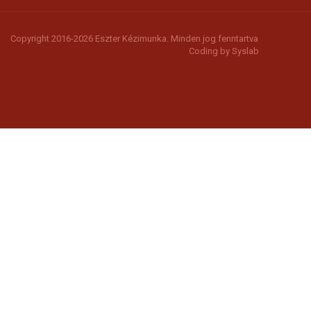
Copyright 2016-2026 Eszter Kézimunka. Minden jog fenntartva
Coding by
Syslab