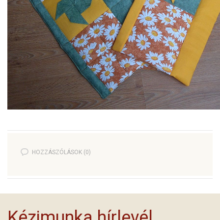
HOZZÁSZÓLÁSOK (0)
Kézimunka hírlevél