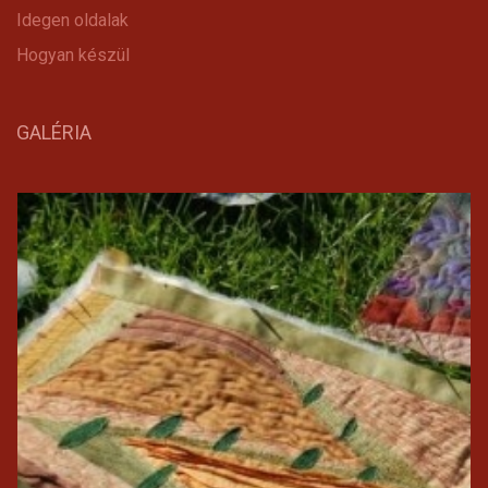
Idegen oldalak
Hogyan készül
GALÉRIA