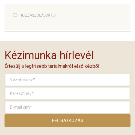
HOZZÁSZÓLÁSOK (0)
Kézimunka hírlevél
Értesülj a legfrisebb tartalmakról első kézből