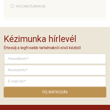
HOZZÁSZÓLÁSOK (0)
Kézimunka hírlevél
Értesülj a legfrisebb tartalmakról első kézből