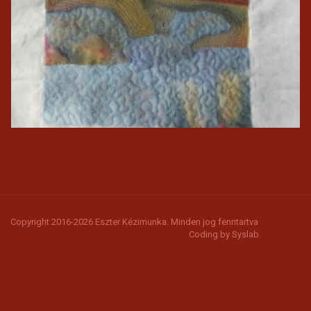
Copyright 2016-2026 Eszter Kézimunka. Minden jog fenntartva
Coding by
Syslab