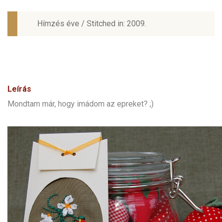
Hímzés éve / Stitched in: 2009.
Leírás
Mondtam már, hogy imádom az epreket? ;)