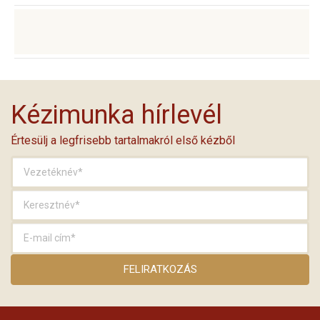
Kézimunka hírlevél
Értesülj a legfrisebb tartalmakról első kézből