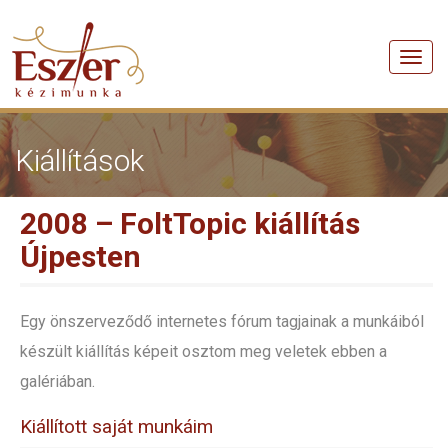
Men
Kiállítások
2008 – FoltTopic kiállítás
Újpesten
Egy önszerveződő internetes fórum tagjainak a munkáiból
készült kiállítás képeit osztom meg veletek ebben a
galériában.
Kiállított saját munkáim