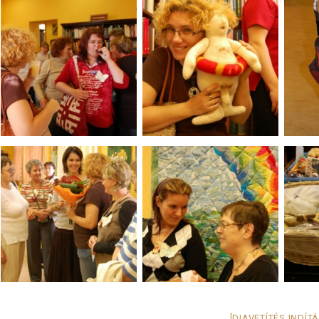
[DIAVETÍTÉS INDÍT