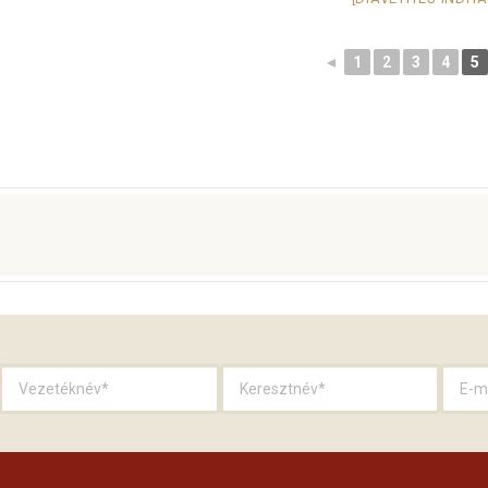
◄
1
2
3
4
5