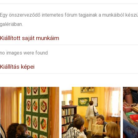
Egy önszerveződő internetes fórum tagjainak a munkáiból készü
galériában.
Kiállított saját munkáim
no images were found
Kiállítás képei