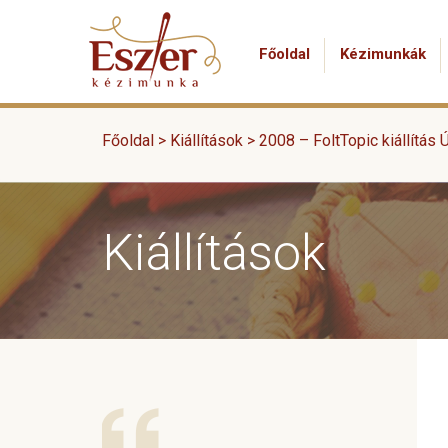
Főoldal
Kézimunkák
Főoldal >
Kiállítások
>
2008 – FoltTopic kiállítás 
Kiállítások