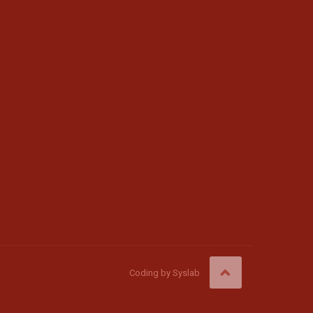
Coding by
Syslab