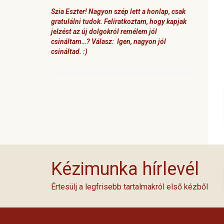
Szia Eszter! Nagyon szép lett a honlap, csak
gratulálni tudok. Feliratkoztam, hogy kapjak
jelzést az új dolgokról remélem jól
csináltam…? Válasz: Igen, nagyon jól
csináltad. :)
Kézimunka hírlevél
Értesülj a legfrisebb tartalmakról első kézből