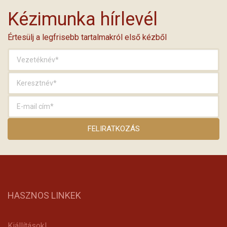
Kézimunka hírlevél
Értesülj a legfrisebb tartalmakról első kézből
HASZNOS LINKEK
Kiállítások!