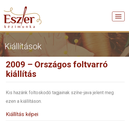
Men
Kiállítások
2009 – Országos foltvarró
kiállítás
Kis hazánk foltoskodó tagjainak színe-java jelent meg
ezen a kiállításon.
Kiállítás képei