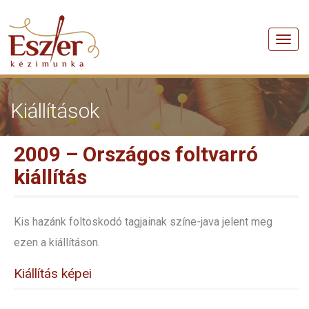
Men
Kiállítások
2009 – Országos foltvarró
kiállítás
Kis hazánk foltoskodó tagjainak színe-java jelent meg
ezen a kiállításon.
Kiállítás képei