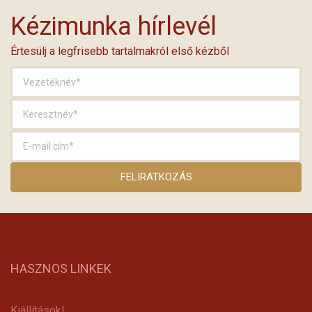
Kézimunka hírlevél
Értesülj a legfrisebb tartalmakról első kézből
HASZNOS LINKEK
Kiállítások!