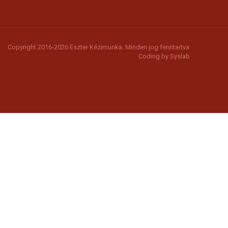
Copyright 2016-2026 Eszter Kézimunka. Minden jog fenntartva
Coding by
Syslab