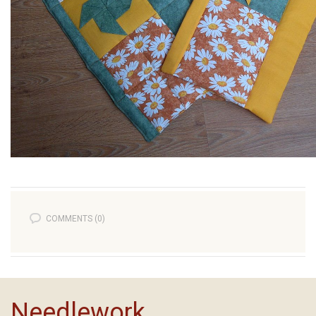
COMMENTS (0)
Needlework