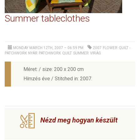
Summer tableclothes
MONDAY MARCH 12TH, 2007 – 06:59 PM
2007
FLOWER
QUILT -
PATCHWORK
NYÁR
PATCHWORK
QUILT
SUMMER
VIRÁG
Méret: / size: 200 x 200 cm
Hímzés éve / Stitched in: 2007.
Nézd meg hogyan készült