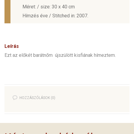
Méret: / size: 30 x 40 cm
Hímzés éve / Stitched in: 2007.
Leírás
Ezt az előkét barátnőm újszülött kisfiának hímeztem.
HOZZÁSZÓLÁSOK (0)