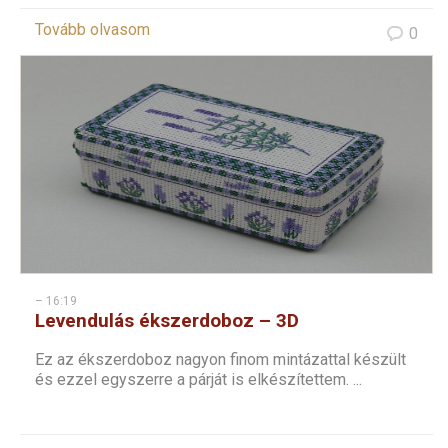
Tovább olvasom
0
– 16:19
Levendulás ékszerdoboz – 3D
keresztszemes
Ez az ékszerdoboz nagyon finom mintázattal készült
és ezzel egyszerre a párját is elkészítettem. ...