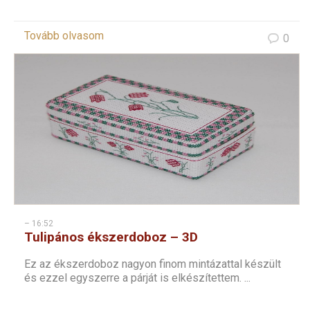
Tovább olvasom
0
– 16:52
Tulipános ékszerdoboz – 3D
keresztszemes
Ez az ékszerdoboz nagyon finom mintázattal készült
és ezzel egyszerre a párját is elkészítettem. ...