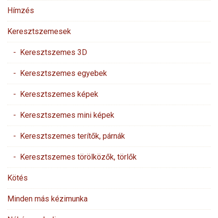
Hímzés
Keresztszemesek
- Keresztszemes 3D
- Keresztszemes egyebek
- Keresztszemes képek
- Keresztszemes mini képek
- Keresztszemes terítők, párnák
- Keresztszemes törölközők, törlők
Kötés
Minden más kézimunka