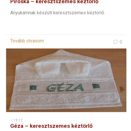
Piroska – keresztszemes kéztörlő
Anyukámnak készült keresztszemes kéztörlő.
Tovább olvasom
0
– 19:12
Géza – keresztszemes kéztörlő