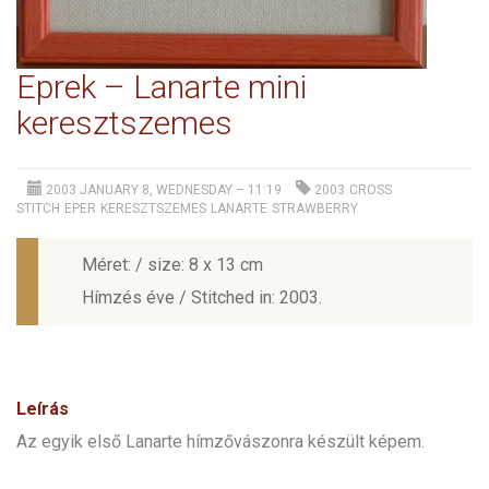
Eprek – Lanarte mini
keresztszemes
2003 JANUARY 8, WEDNESDAY – 11:19
2003
CROSS
STITCH
EPER
KERESZTSZEMES
LANARTE
STRAWBERRY
Méret: / size: 8 x 13 cm
Hímzés éve / Stitched in: 2003.
Leírás
Az egyik első Lanarte hímzővászonra készült képem.