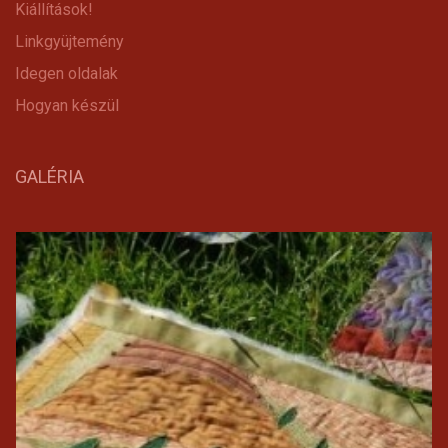
Kiállítások!
Linkgyüjtemény
Idegen oldalak
Hogyan készül
GALÉRIA