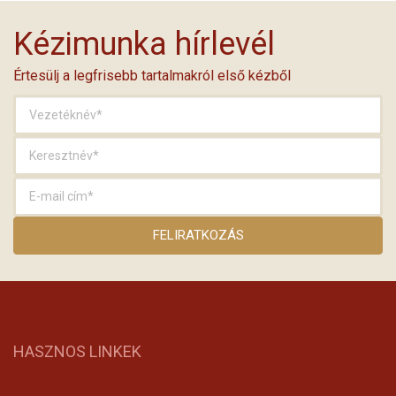
Kézimunka hírlevél
Értesülj a legfrisebb tartalmakról első kézből
HASZNOS LINKEK