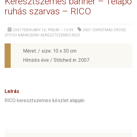
Keresztszemes banner – Télapó
ruhás szarvas – RICO
2007 FEBRUARY 16, FRIDAY – 13:05
2007
CHRISTMAS
CROSS
STITCH
KARÁCSONY
KERESZTSZEMES
RICO
Méret: / size: 10 x 30 cm
Hímzés éve / Stitched in: 2007.
Leírás
RICO keresztszemes készlet alapján.