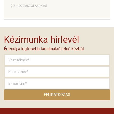
HOZZÁSZÓLÁSOK (0)
Kézimunka hírlevél
Értesülj a legfrisebb tartalmakról első kézből