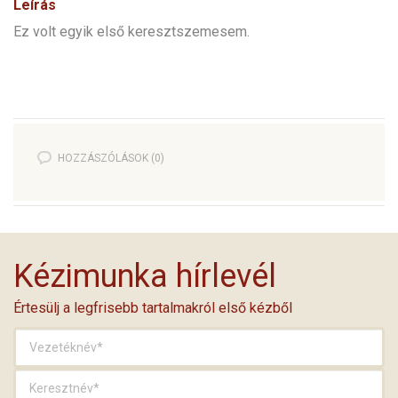
Leírás
Ez volt egyik első keresztszemesem.
HOZZÁSZÓLÁSOK (0)
Kézimunka hírlevél
Értesülj a legfrisebb tartalmakról első kézből