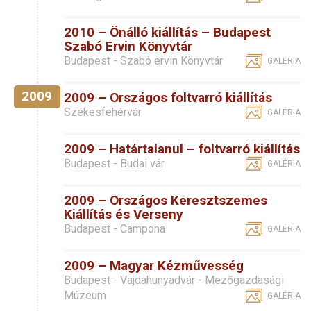
2010 – Önálló kiállítás – Budapest
Szabó Ervin Könyvtár
Budapest - Szabó ervin Könyvtár
GALÉRIA
2009
2009 – Országos foltvarró kiállítás
Székesfehérvár
GALÉRIA
2009 – Határtalanul – foltvarró kiállítás
Budapest - Budai vár
GALÉRIA
2009 – Országos Keresztszemes
Kiállítás és Verseny
Budapest - Campona
GALÉRIA
2009 – Magyar Kézművesség
Budapest - Vajdahunyadvár - Mezőgazdasági
Múzeum
GALÉRIA