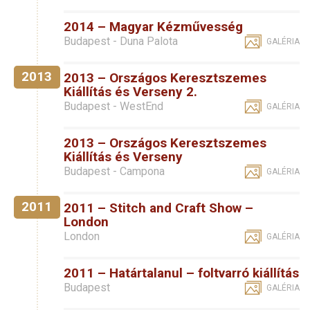
2014 – Magyar Kézművesség
Budapest - Duna Palota
GALÉRIA
2013
2013 – Országos Keresztszemes
Kiállítás és Verseny 2.
Budapest - WestEnd
GALÉRIA
2013 – Országos Keresztszemes
Kiállítás és Verseny
Budapest - Campona
GALÉRIA
2011
2011 – Stitch and Craft Show –
London
London
GALÉRIA
2011 – Határtalanul – foltvarró kiállítás
Budapest
GALÉRIA