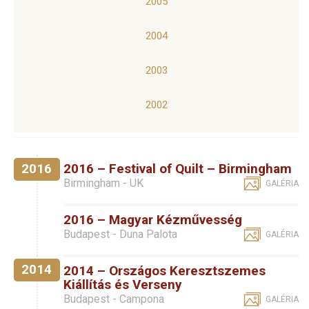
2005
2004
2003
2002
2016
2016 – Festival of Quilt – Birmingham
Birmingham - UK
GALÉRIA
2016 – Magyar Kézművesség
Budapest - Duna Palota
GALÉRIA
2014
2014 – Országos Keresztszemes
Kiállítás és Verseny
Budapest - Campona
GALÉRIA