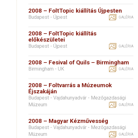
2008 – FoltTopic kiállítás Újpesten
Budapest - Újpest
GALÉRIA
2008 – FoltTopic kiállítás
előkészületei
Budapest - Újpest
GALÉRIA
2008 – Fesival of Quils – Birmingham
Birmingham - UK
GALÉRIA
2008 – Foltvarrás a Múzeumok
Éjszakáján
Budapest - Vajdahunyadvár - Mezőgazdasági
Múzeum
GALÉRIA
2008 – Magyar Kézművesség
Budapest - Vajdahunyadvár - Mezőgazdasági
Múzeum
GALÉRIA