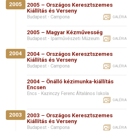
2005
2005 – Országos Keresztszemes
Kiállítás és Verseny
Budapest - Campona
GALÉRIA
2005 – Magyar Kézművesség
Budapest - Iparművészeti Múzeum
GALÉRIA
2004
2004 – Országos Keresztszemes
Kiállítás és Verseny
Budapest - Campona
GALÉRIA
2004 – Önálló kézimunka-kiállítás
Encsen
Encs - Kazinczy Ferenc Általános Iskola
GALÉRIA
2003
2003 – Országos Keresztszemes
Kiállítás és Verseny
Budapest - Campona
GALÉRIA