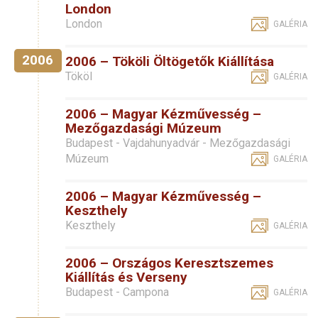
London
London
GALÉRIA
2006
2006 – Tököli Öltögetők Kiállítása
Tököl
GALÉRIA
2006 – Magyar Kézművesség –
Mezőgazdasági Múzeum
Budapest - Vajdahunyadvár - Mezőgazdasági
Múzeum
GALÉRIA
2006 – Magyar Kézművesség –
Keszthely
Keszthely
GALÉRIA
2006 – Országos Keresztszemes
Kiállítás és Verseny
Budapest - Campona
GALÉRIA