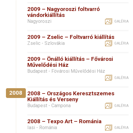
2009 – Nagyoroszi foltvarró
vándorkiállítás
Nagyoroszi
GALÉRIA
2009 – Zselic – Foltvarró kiállítás
Zselic - Szlovákia
GALÉRIA
2009 – Önálló kiállítás – Fővárosi
Művelődési Ház
Budapest - Fövárosi Művelődési Ház
GALÉRIA
2008
2008 – Országos Keresztszemes
Kiállítás és Verseny
Budapest - Campona
GALÉRIA
2008 – Texpo Art – Románia
Iasi - Románia
GALÉRIA