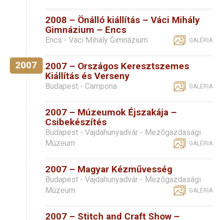
2008 – Önálló kiállítás – Váci Mihály
Gimnázium – Encs
Encs - Váci Mihály Gimnázium
GALÉRIA
2007
2007 – Országos Keresztszemes
Kiállítás és Verseny
Budapest - Campona
GALÉRIA
2007 – Múzeumok Éjszakája –
Csibekészítés
Budapest - Vajdahunyadvár - Mezőgazdasági
Múzeum
GALÉRIA
2007 – Magyar Kézművesség
Budapest - Vajdahunyadvár - Mezőgazdasági
Múzeum
GALÉRIA
2007 – Stitch and Craft Show –