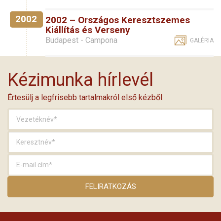
2002
2002 – Országos Keresztszemes
Kiállítás és Verseny
Budapest - Campona
GALÉRIA
Kézimunka hírlevél
Értesülj a legfrisebb tartalmakról első kézből