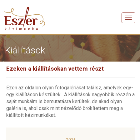
Men
Kiállítások
Ezeken a kiállításokan vettem részt
Ezen az oldalon olyan fotógalériákat találsz, amelyek egy-
egy kiállításon készültek. A kiállítások nagyobbik részén a
saját munkáim is bemutatásra kerültek, de akad olyan
galéria is, ahol csak mint nézelődő örökítettem meg a
kiállított kézimunkákat.