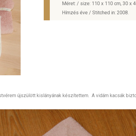
Méret: / size: 110 x 110 cm, 30 x 
Hímzés éve / Stitched in: 2008.
tvérem újszülött kislányának készítettem. A vidám kacsák biztos