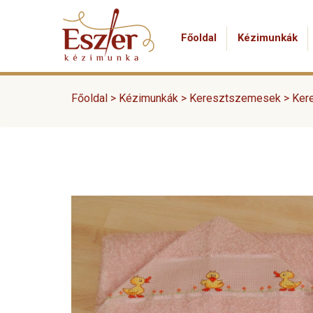
Főoldal
Kézimunkák
Főoldal >
Kézimunkák
>
Keresztszemesek
>
Kere