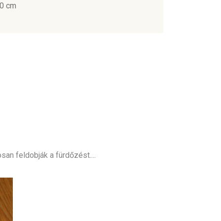
40 cm
an feldobják a fürdőzést....