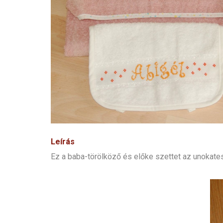
Leírás
Ez a baba-törölköző és előke szettet az unokates