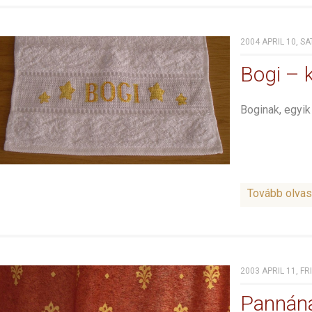
2004 APRIL 10, S
Bogi – 
Boginak, egyi
Tovább olva
2003 APRIL 11, FR
Pannána