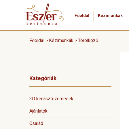
Főoldal
Kézimunkák
Főoldal >
Kézimunkák
>
Törölköző
Kategóriák
3D keresztszemesek
Ajánlatok
Család