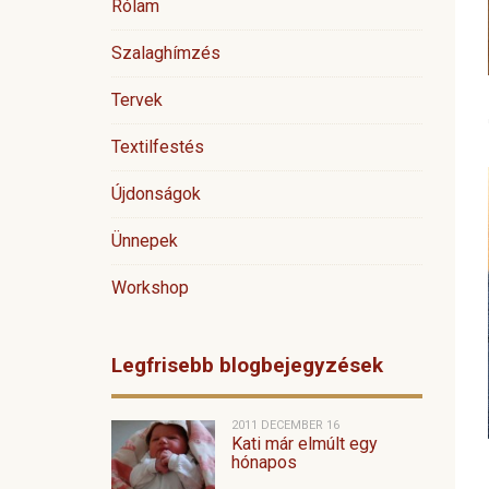
Rólam
Szalaghímzés
Tervek
Textilfestés
Újdonságok
Ünnepek
Workshop
Legfrisebb blogbejegyzések
2011 DECEMBER 16
Kati már elmúlt egy
hónapos