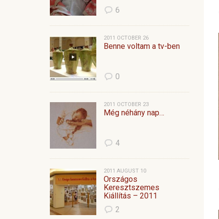
6
2011 OCTOBER 26
Benne voltam a tv-ben
0
2011 OCTOBER 23
Még néhány nap…
4
2011 AUGUST 10
Országos
Keresztszemes
Kiállítás – 2011
2