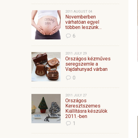
2011 AUGUST 04
Novemberben
várhatóan egyel
többen leszünk…
6
2011 JULY 29
Országos kézműves
seregszemle a
Vajdahunyad várban
0
2011 JULY 27
Országos
Keresztszemes
Kiállításra készülök
2011.-ben
1