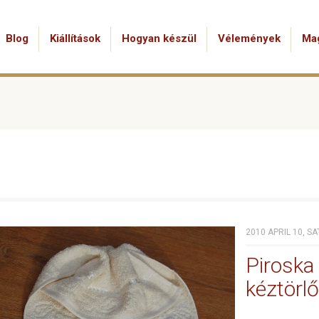
Blog
Kiállítások
Hogyan készül
Vélemények
Ma
2010 APRIL 10, S
Piroska
kéztörl