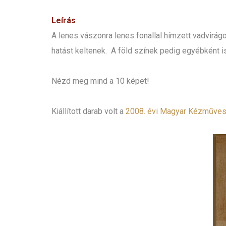
Leírás
A lenes vászonra lenes fonallal hímzett vadvirá
hatást keltenek. A föld színek pedig egyébként 
Nézd meg mind a 10 képet!
Kiállított darab volt a
2008. évi Magyar Kézművess