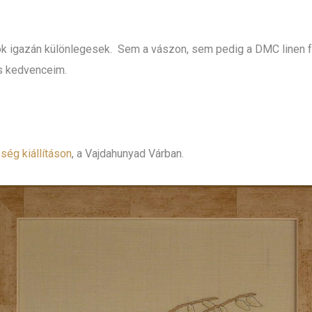
gok igazán különlegesek. Sem a vászon, sem pedig a DMC linen 
is kedvenceim.
ég kiállításon
, a Vajdahunyad Várban.