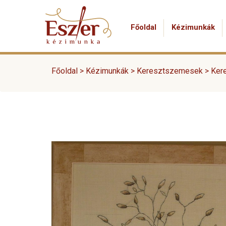
Főoldal
Kézimunkák
Főoldal >
Kézimunkák
>
Keresztszemesek
>
Ker