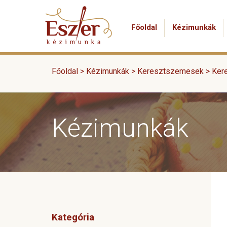
Főoldal
Kézimunkák
Főoldal >
Kézimunkák
>
Keresztszemesek
>
Ker
Kézimunkák
Kategória