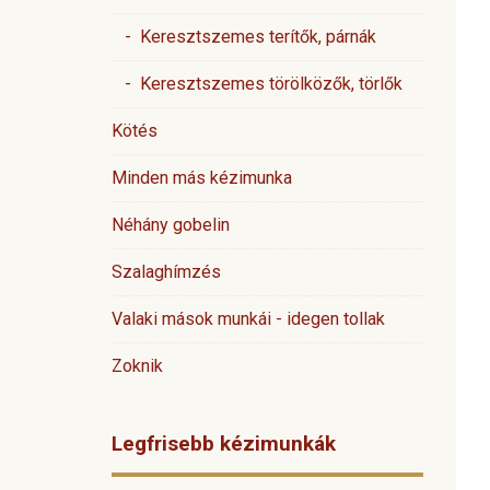
- Keresztszemes terítők, párnák
- Keresztszemes törölközők, törlők
Kötés
Minden más kézimunka
Néhány gobelin
Szalaghímzés
Valaki mások munkái - idegen tollak
Zoknik
Legfrisebb kézimunkák