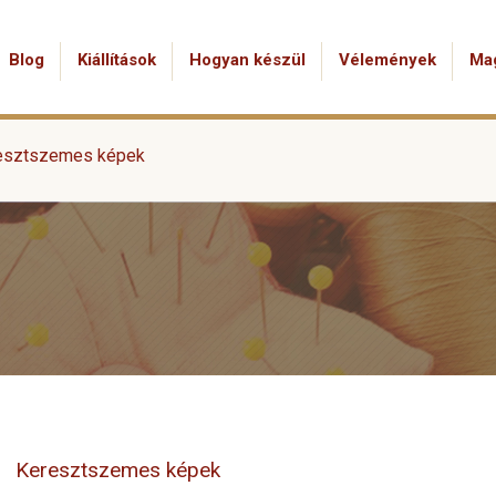
Blog
Kiállítások
Hogyan készül
Vélemények
Ma
esztszemes képek
Keresztszemes képek