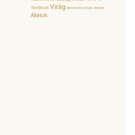
Virág
Törölköző
Winnie the Pooh
Winter
Állatok