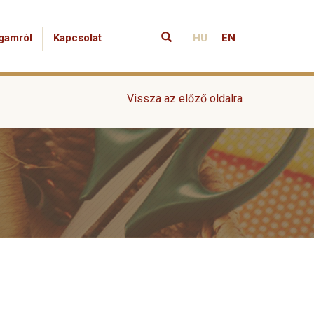
gamról
Kapcsolat
HU
EN
Vissza az előző oldalra