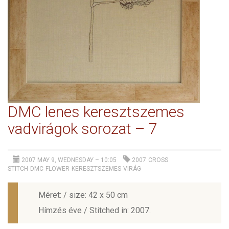
DMC lenes keresztszemes
vadvirágok sorozat – 7
2007 MAY 9, WEDNESDAY – 10:05
2007
CROSS
STITCH
DMC
FLOWER
KERESZTSZEMES
VIRÁG
Méret: / size: 42 x 50 cm
Hímzés éve / Stitched in: 2007.