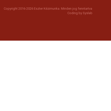
Copyright 2016-2026 Eszter Kézimunka. Minden jog fenntartva
Coding by
Syslab