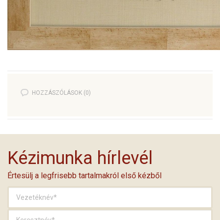
HOZZÁSZÓLÁSOK (0)
Kézimunka hírlevél
Értesülj a legfrisebb tartalmakról első kézből