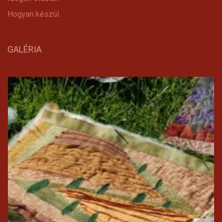
Hogyan készül
GALÉRIA