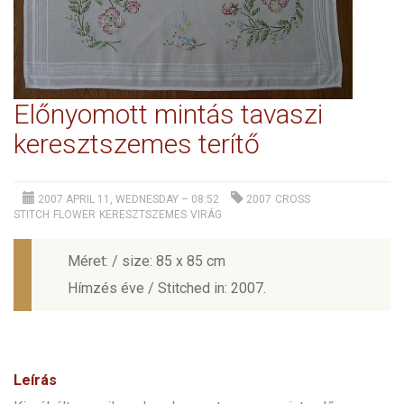
Előnyomott mintás tavaszi
keresztszemes terítő
2007 APRIL 11, WEDNESDAY – 08:52
2007
CROSS
STITCH
FLOWER
KERESZTSZEMES
VIRÁG
Méret: / size: 85 x 85 cm
Hímzés éve / Stitched in: 2007.
Leírás